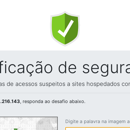
ificação de segur
vas de acessos suspeitos a sites hospedados co
.216.143
, responda ao desafio abaixo.
Digite a palavra na imagem 