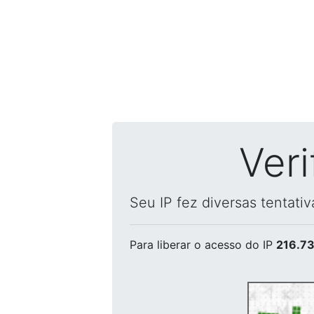
Ver
Seu IP fez diversas tentati
Para liberar o acesso
do IP
216.73