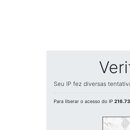
Ver
Seu IP fez diversas tentati
Para liberar o acesso
do IP
216.73