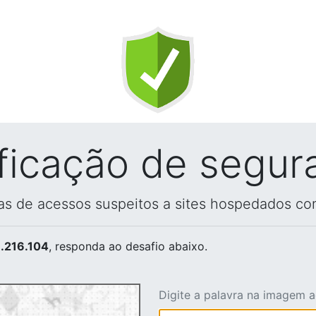
ificação de segur
vas de acessos suspeitos a sites hospedados co
.216.104
, responda ao desafio abaixo.
Digite a palavra na imagem 