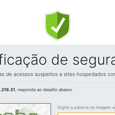
ificação de segur
vas de acessos suspeitos a sites hospedados co
.216.31
, responda ao desafio abaixo.
Digite a palavra na imagem 