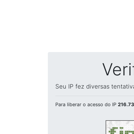
Ver
Seu IP fez diversas tentati
Para liberar o acesso
do IP
216.73