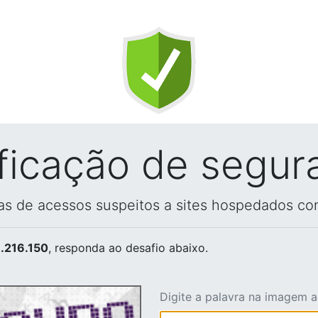
ificação de segur
vas de acessos suspeitos a sites hospedados co
.216.150
, responda ao desafio abaixo.
Digite a palavra na imagem 