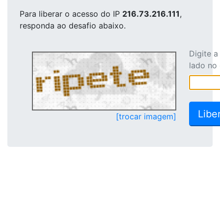
Para liberar o acesso
do IP
216.73.216.111
,
responda ao desafio abaixo.
Digite 
lado no
[trocar imagem]