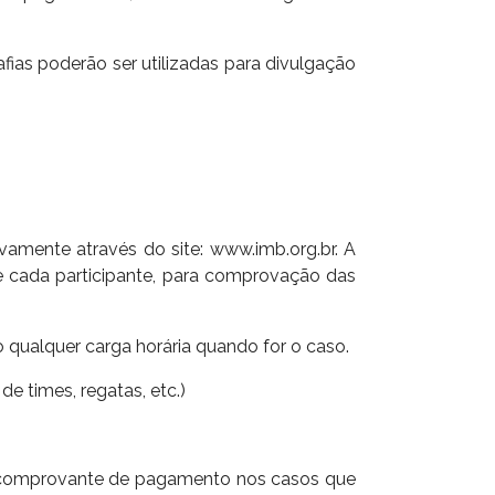
fias poderão ser utilizadas para divulgação
sivamente através do site: www.imb.org.br. A
de cada participante, para comprovação das
o qualquer carga horária quando for o caso.
e times, regatas, etc.)
 e comprovante de pagamento nos casos que