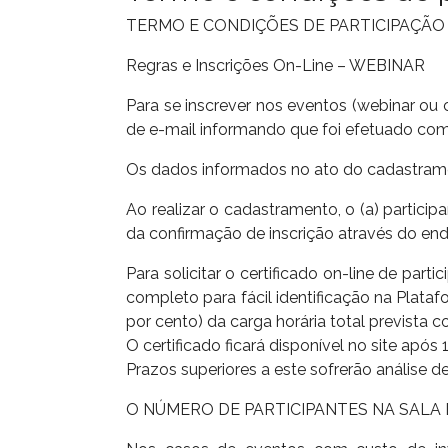
TERMO E CONDIÇÕES DE PARTICIPAÇÃO
Regras e Inscrições On-Line – WEBINAR
Para se inscrever nos eventos (webinar ou 
de e-mail informando que foi efetuado com
Os dados informados no ato do cadastramen
Ao realizar o cadastramento, o (a) particip
da confirmação de inscrição através do end
Para solicitar o certificado on-line de part
completo para fácil identificação na Plata
por cento) da carga horária total prevista
O certificado ficará disponível no site apó
Prazos superiores a este sofrerão análise de
O NÚMERO DE PARTICIPANTES NA SALA