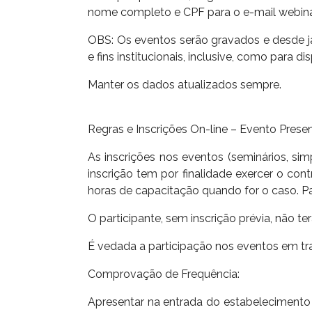
nome completo e CPF para o e-mail webin
OBS: Os eventos serão gravados e desde já 
e fins institucionais, inclusive, como para d
Manter os dados atualizados sempre.
Regras e Inscrições On-line – Evento Presen
As inscrições nos eventos (seminários, simp
inscrição tem por finalidade exercer o co
horas de capacitação quando for o caso. Par
O participante, sem inscrição prévia, não t
É vedada a participação nos eventos em tra
Comprovação de Frequência:
Apresentar na entrada do estabelecimento