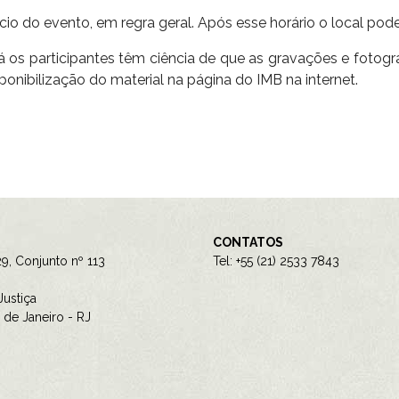
ício do evento, em regra geral. Após esse horário o local pod
os participantes têm ciência de que as gravações e fotogra
isponibilização do material na página do IMB na internet.
CONTATOS
9, Conjunto nº 113
Tel: +55 (21) 2533 7843
ustiça
de Janeiro - RJ