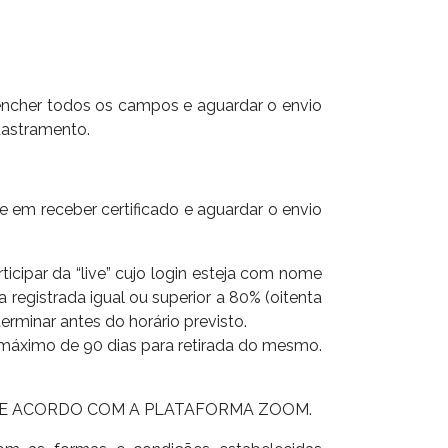
reencher todos os campos e aguardar o envio
dastramento.
se em receber certificado e aguardar o envio
rticipar da “live” cujo login esteja com nome
registrada igual ou superior a 80% (oitenta
rminar antes do horário previsto.
zo máximo de 90 dias para retirada do mesmo.
 DE ACORDO COM A PLATAFORMA ZOOM.