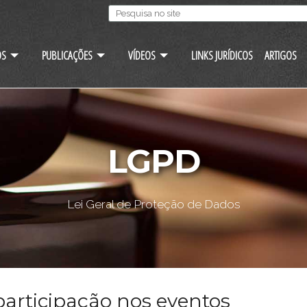
OS
PUBLICAÇÕES
VÍDEOS
LINKS JURÍDICOS
ARTIGOS
LGPD
Lei Geral de Proteção de Dados
articipação nos eventos