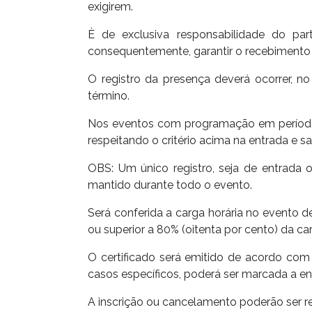
exigirem.
È de exclusiva responsabilidade do par
consequentemente, garantir o recebimento d
O registro da presença deverá ocorrer, 
término.
Nos eventos com programação em períodos d
respeitando o critério acima na entrada e sa
OBS: Um único registro, seja de entrada 
mantido durante todo o evento.
Será conferida a carga horária no evento de
ou superior a 80% (oitenta por cento) da car
O certificado será emitido de acordo com
casos específicos, poderá ser marcada a en
A inscrição ou cancelamento poderão ser re