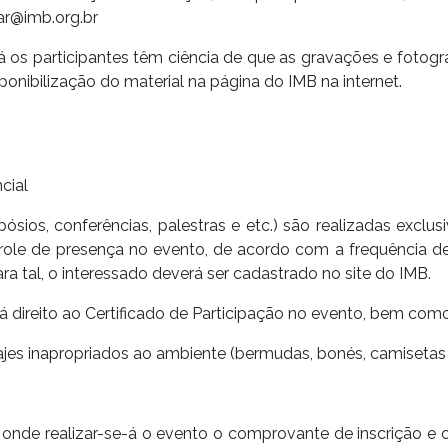
ar@imb.org.br
os participantes têm ciência de que as gravações e fotogra
isponibilização do material na página do IMB na internet.
cial
ósios, conferências, palestras e etc.) são realizadas exclu
ntrole de presença no evento, de acordo com a frequência 
a tal, o interessado deverá ser cadastrado no site do IMB.
erá direito ao Certificado de Participação no evento, bem com
jes inapropriados ao ambiente (bermudas, bonés, camisetas d
 onde realizar-se-á o evento o comprovante de inscrição