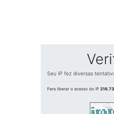
Ver
Seu IP fez diversas tentati
Para liberar o acesso
do IP
216.73