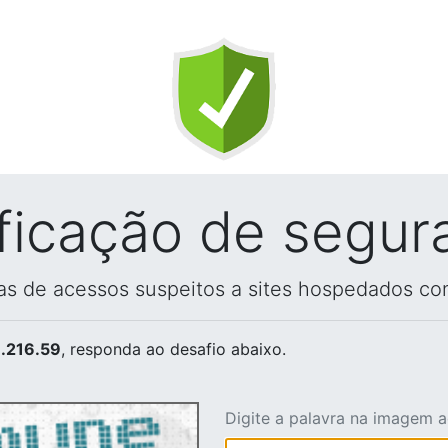
ificação de segur
vas de acessos suspeitos a sites hospedados co
.216.59
, responda ao desafio abaixo.
Digite a palavra na imagem 