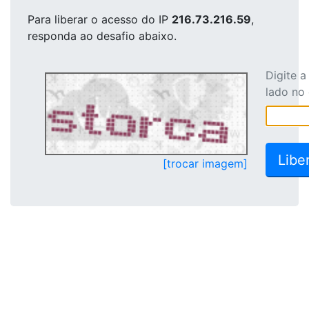
Para liberar o acesso
do IP
216.73.216.59
,
responda ao desafio abaixo.
Digite 
lado no
[trocar imagem]