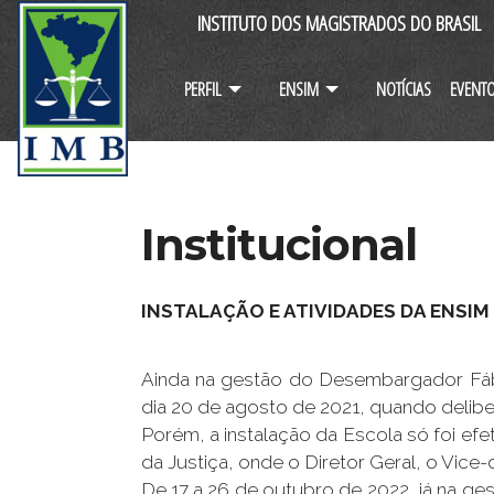
INSTITUTO DOS MAGISTRADOS DO BRASIL
PERFIL
ENSIM
NOTÍCIAS
EVENT
Institucional
INSTALAÇÃO E ATIVIDADES DA ENSIM
Ainda na gestão do Desembargador Fábio
dia 20 de agosto de 2021, quando delibe
Porém, a instalação da Escola só foi ef
da Justiça, onde o Diretor Geral, o Vic
De 17 a 26 de outubro de 2022, já na 