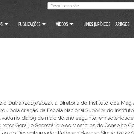
OS
PUBLICAÇÕES
VÍDEOS
LINKS JURÍDICOS
ARTIGOS
 Dutra (2019/2022), a Diretoria do Instituto dos Magi
rou pela criação da Escola Nacional Superior do Instit
etivada no dia 09 de maio do ano seguinte, em solenidade
e-diretor Geral, o Secretário e os Membros do Conselho 
gestão do Desembargador Peterson Barroso Simão (2022/