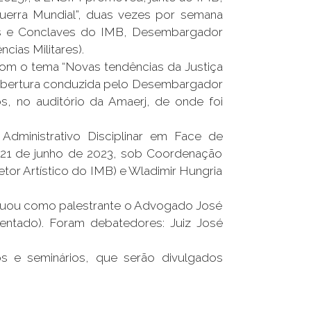
Guerra Mundial”, duas vezes por semana
sos e Conclaves do IMB, Desembargador
cias Militares).
com o tema “Novas tendências da Justiça
 e abertura conduzida pelo Desembargador
s, no auditório da Amaerj, de onde foi
Administrativo Disciplinar em Face de
 21 de junho de 2023, sob Coordenação
tor Artístico do IMB) e Wladimir Hungria
Atuou como palestrante o Advogado José
entado). Foram debatedores: Juiz José
s e seminários, que serão divulgados