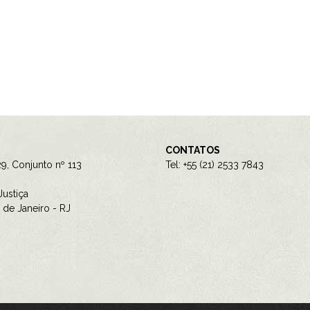
CONTATOS
9, Conjunto nº 113
Tel: +55 (21) 2533 7843
ustiça
de Janeiro - RJ