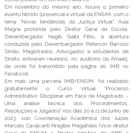
Em novembro do mesmo ano, houve o primeiro
evento híbrido (presencial e virtual) da ENSIM, com o
tema “Novas tendências da Justiça Virtual”, Aula
Magna proferida pelo Diretor Geral da Escola,
Desembargador Nagib Slaibi Filho, e abertura
conduzida pelo Desembargador Peterson Barroso
Simão. Magistrados, Advogados e estudantes de
Direito estiveram reunidos, no auditório da Amaerj,
de onde foi transmitido pela página do IMB no
Facebook.
Em mais uma parceria IMB/ENSIM, foi realizado
gratuitamente o Curso Virtual “Processo
Administrativo Disciplinar em Face de Magistrado –
Uma análise técnica dos Procedimentos,
Resoluções e Julgados” nos dias 20 e 21 de junho de
2023, sob Coordenação Acadêmica dos Juízes
Marcelo Cavalcanti Piragibe Magalhães (Vice-diretor
Geral da ENSIM e Diretor Artístico do IMB) e