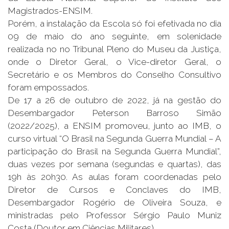
Magistrados-ENSIM.
Porém, a instalação da Escola só foi efetivada no dia
09 de maio do ano seguinte, em solenidade
realizada no no Tribunal Pleno do Museu da Justiça,
onde o Diretor Geral, o Vice-diretor Geral, o
Secretário e os Membros do Conselho Consultivo
foram empossados.
De 17 a 26 de outubro de 2022, já na gestão do
Desembargador Peterson Barroso Simão
(2022/2025), a ENSIM promoveu, junto ao IMB, o
curso virtual “O Brasil na Segunda Guerra Mundial – A
participação do Brasil na Segunda Guerra Mundial”,
duas vezes por semana (segundas e quartas), das
19h às 20h30. As aulas foram coordenadas pelo
Diretor de Cursos e Conclaves do IMB,
Desembargador Rogério de Oliveira Souza, e
ministradas pelo Professor Sérgio Paulo Muniz
Costa (Doutor em Ciências Militares).