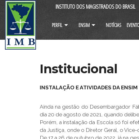
INSTITUTO DOS MAGISTRADOS DO BRASIL
PERFIL
ENSIM
NOTÍCIAS
EVENT
Institucional
INSTALAÇÃO E ATIVIDADES DA ENSIM
Ainda na gestão do Desembargador Fábio
dia 20 de agosto de 2021, quando delibe
Porém, a instalação da Escola só foi ef
da Justiça, onde o Diretor Geral, o Vic
De 17 a 26 de outubro de 2022, já na 