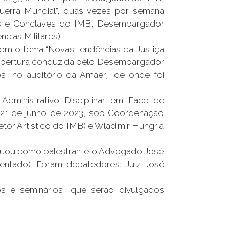
Guerra Mundial”, duas vezes por semana
sos e Conclaves do IMB, Desembargador
cias Militares).
com o tema “Novas tendências da Justiça
 e abertura conduzida pelo Desembargador
s, no auditório da Amaerj, de onde foi
Administrativo Disciplinar em Face de
 21 de junho de 2023, sob Coordenação
tor Artístico do IMB) e Wladimir Hungria
Atuou como palestrante o Advogado José
entado). Foram debatedores: Juiz José
s e seminários, que serão divulgados