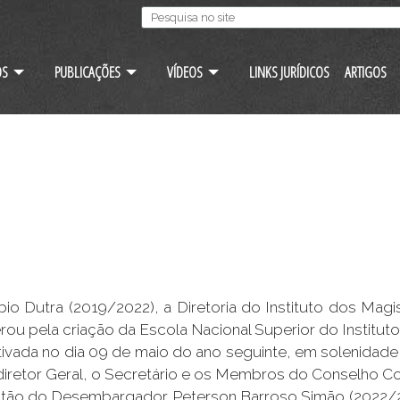
OS
PUBLICAÇÕES
VÍDEOS
LINKS JURÍDICOS
ARTIGOS
 Dutra (2019/2022), a Diretoria do Instituto dos Magi
rou pela criação da Escola Nacional Superior do Instit
etivada no dia 09 de maio do ano seguinte, em solenidade
e-diretor Geral, o Secretário e os Membros do Conselho 
gestão do Desembargador Peterson Barroso Simão (2022/