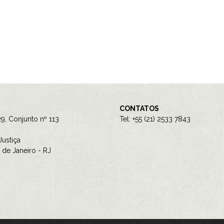
CONTATOS
9, Conjunto nº 113
Tel: +55 (21) 2533 7843
ustiça
de Janeiro - RJ