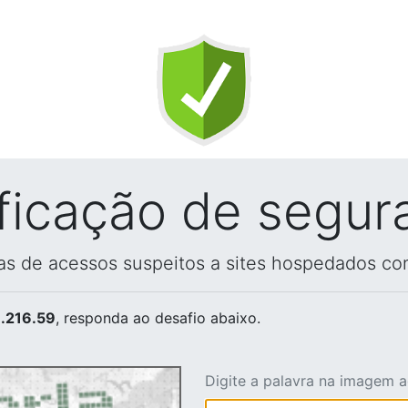
ificação de segur
vas de acessos suspeitos a sites hospedados co
.216.59
, responda ao desafio abaixo.
Digite a palavra na imagem 