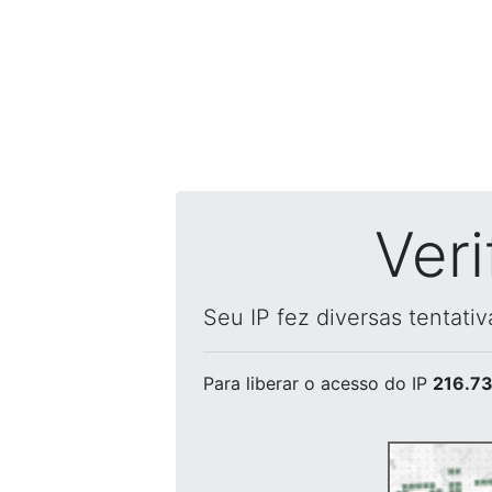
Ver
Seu IP fez diversas tentati
Para liberar o acesso
do IP
216.73