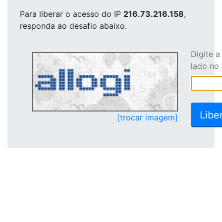
Para liberar o acesso
do IP
216.73.216.158
,
responda ao desafio abaixo.
Digite 
lado no
[trocar imagem]