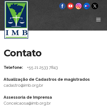
Contato
Telefone:
+55 21 2533 7843
Atualização de Cadastros de magistrados
cadastro@imb.org.br
Assessoria de Imprensa
Conceicaosa@imb.org.br