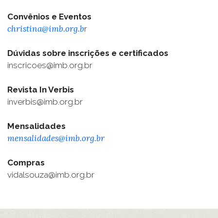
Convênios e Eventos
christina@imb.org.b
r
Dúvidas sobre inscrições e certificados
inscricoes@imb.org.br
Revista In Verbis
inverbis@imb.org.br
Mensalidades
mensalidades@imb.org.br
Compras
vidalsouza@imb.org.br