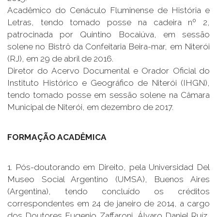
Acadêmico do Cenáculo Fluminense de História e
Letras, tendo tomado posse na cadeira nº 2,
patrocinada por Quintino Bocaiúva, em sessão
solene no Bistrô da Confeitaria Beira-mar, em Niterói
(RJ), em 29 de abril de 2016.
Diretor do Acervo Documental e Orador Oficial do
Instituto Histórico e Geográfico de Niterói (IHGN),
tendo tomado posse em sessão solene na Câmara
Municipal de Niterói, em dezembro de 2017.
FORMAÇÃO ACADÊMICA
1. Pós-doutorando em Direito, pela Universidad Del
Museo Social Argentino (UMSA), Buenos Aires
(Argentina), tendo concluído os créditos
correspondentes em 24 de janeiro de 2014, a cargo
dos Doutores Eugenio Zaffaroni, Álvaro Daniel Ruíz,