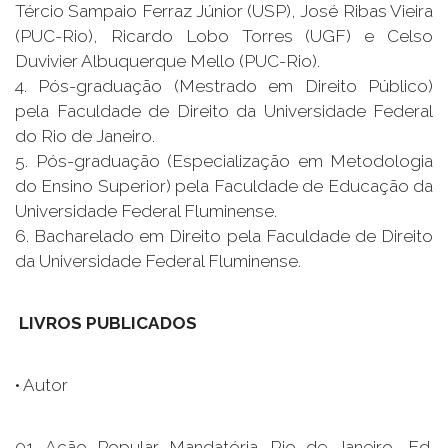
Tércio Sampaio Ferraz Júnior (USP), José Ribas Vieira
(PUC-Rio), Ricardo Lobo Torres (UGF) e Celso
Duvivier Albuquerque Mello (PUC-Rio).
4. Pós-graduação (Mestrado em Direito Público)
pela Faculdade de Direito da Universidade Federal
do Rio de Janeiro.
5. Pós-graduação (Especialização em Metodologia
do Ensino Superior) pela Faculdade de Educação da
Universidade Federal Fluminense.
6. Bacharelado em Direito pela Faculdade de Direito
da Universidade Federal Fluminense.
LIVROS PUBLICADOS
• Autor
01. Ação Popular Mandatória. Rio de Janeiro, Ed.