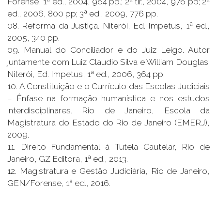
Forense, 1ª ed., 2004, 964 pp.; 2ª tir., 2004, 976 pp; 2ª
ed., 2006, 800 pp; 3ª ed., 2009, 776 pp.
08. Reforma da Justiça. Niterói, Ed. Impetus, 1ª ed.,
2005, 340 pp.
09. Manual do Conciliador e do Juiz Leigo. Autor
juntamente com Luiz Claudio Silva e William Douglas.
Niterói, Ed. Impetus, 1ª ed., 2006, 364 pp.
10. A Constituição e o Currículo das Escolas Judiciais
– Ênfase na formação humanística e nos estudos
interdisciplinares. Rio de Janeiro, Escola da
Magistratura do Estado do Rio de Janeiro (EMERJ),
2009.
11. Direito Fundamental à Tutela Cautelar, Rio de
Janeiro, GZ Editora, 1ª ed., 2013.
12. Magistratura e Gestão Judiciária, Rio de Janeiro,
GEN/Forense, 1ª ed., 2016.