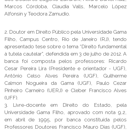
Marcos Córdoba, Claudia Valls, Marcelo López
Alfonsín y Teodora Zamudio.
2. Doutor em Direito Público pela Universidade Gama
Filho, Campus Centro, Rio de Janeiro (RJ), tendo
apresentado tese sobre o tema “Direito fundamental
à tutela cautelar”, defendida em 3 de julho de 2012. A
banca foi composta pelos professores: Ricardo
Cesar Pereira Lira (Presidente e orientador - UGF),
Antônio Celso Alves Pereira (UGF), Guilherme
Calmon Nogueira da Gama (UGF), Paulo Cezar
Pinheiro Carneiro (UERJ) e Cleber Francisco Alves
(UFF).
3. Livre-docente em Direito do Estado, pela
Universidade Gama Filho, aprovado com nota 9,2,
em abril de 1995, por banca constituída pelos
Professores Doutores Francisco Mauro Dias (UGF),