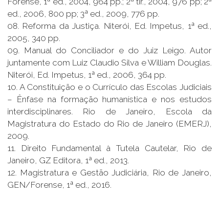
Forense, 1ª ed., 2004, 964 pp.; 2ª tir., 2004, 976 pp; 2ª
ed., 2006, 800 pp; 3ª ed., 2009, 776 pp.
08. Reforma da Justiça. Niterói, Ed. Impetus, 1ª ed.,
2005, 340 pp.
09. Manual do Conciliador e do Juiz Leigo. Autor
juntamente com Luiz Claudio Silva e William Douglas.
Niterói, Ed. Impetus, 1ª ed., 2006, 364 pp.
10. A Constituição e o Currículo das Escolas Judiciais
– Ênfase na formação humanística e nos estudos
interdisciplinares. Rio de Janeiro, Escola da
Magistratura do Estado do Rio de Janeiro (EMERJ),
2009.
11. Direito Fundamental à Tutela Cautelar, Rio de
Janeiro, GZ Editora, 1ª ed., 2013.
12. Magistratura e Gestão Judiciária, Rio de Janeiro,
GEN/Forense, 1ª ed., 2016.