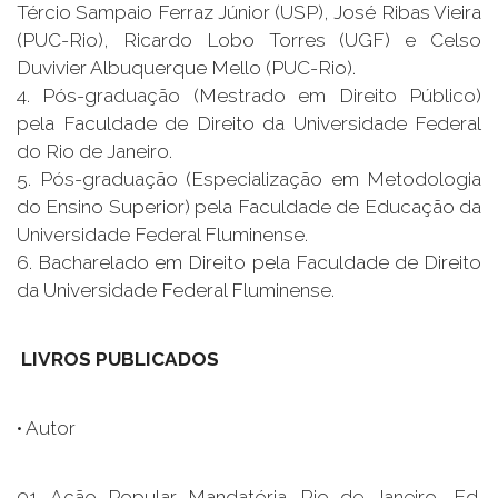
Tércio Sampaio Ferraz Júnior (USP), José Ribas Vieira
(PUC-Rio), Ricardo Lobo Torres (UGF) e Celso
Duvivier Albuquerque Mello (PUC-Rio).
4. Pós-graduação (Mestrado em Direito Público)
pela Faculdade de Direito da Universidade Federal
do Rio de Janeiro.
5. Pós-graduação (Especialização em Metodologia
do Ensino Superior) pela Faculdade de Educação da
Universidade Federal Fluminense.
6. Bacharelado em Direito pela Faculdade de Direito
da Universidade Federal Fluminense.
LIVROS PUBLICADOS
• Autor
01. Ação Popular Mandatória. Rio de Janeiro, Ed.