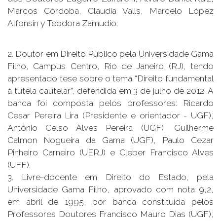
Marcos Córdoba, Claudia Valls, Marcelo López
Alfonsín y Teodora Zamudio.
2. Doutor em Direito Público pela Universidade Gama
Filho, Campus Centro, Rio de Janeiro (RJ), tendo
apresentado tese sobre o tema “Direito fundamental
à tutela cautelar”, defendida em 3 de julho de 2012. A
banca foi composta pelos professores: Ricardo
Cesar Pereira Lira (Presidente e orientador - UGF),
Antônio Celso Alves Pereira (UGF), Guilherme
Calmon Nogueira da Gama (UGF), Paulo Cezar
Pinheiro Carneiro (UERJ) e Cleber Francisco Alves
(UFF).
3. Livre-docente em Direito do Estado, pela
Universidade Gama Filho, aprovado com nota 9,2,
em abril de 1995, por banca constituída pelos
Professores Doutores Francisco Mauro Dias (UGF),