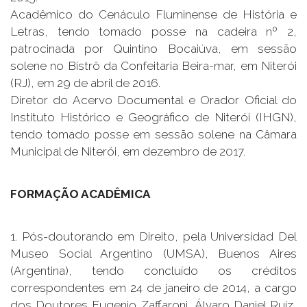
Acadêmico do Cenáculo Fluminense de História e
Letras, tendo tomado posse na cadeira nº 2,
patrocinada por Quintino Bocaiúva, em sessão
solene no Bistrô da Confeitaria Beira-mar, em Niterói
(RJ), em 29 de abril de 2016.
Diretor do Acervo Documental e Orador Oficial do
Instituto Histórico e Geográfico de Niterói (IHGN),
tendo tomado posse em sessão solene na Câmara
Municipal de Niterói, em dezembro de 2017.
FORMAÇÃO ACADÊMICA
1. Pós-doutorando em Direito, pela Universidad Del
Museo Social Argentino (UMSA), Buenos Aires
(Argentina), tendo concluído os créditos
correspondentes em 24 de janeiro de 2014, a cargo
dos Doutores Eugenio Zaffaroni, Álvaro Daniel Ruíz,