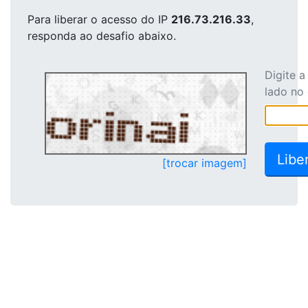
Para liberar o acesso
do IP
216.73.216.33
,
responda ao desafio abaixo.
Digite 
lado no
[trocar imagem]