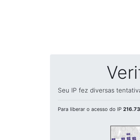
Ver
Seu IP fez diversas tentati
Para liberar o acesso
do IP
216.73