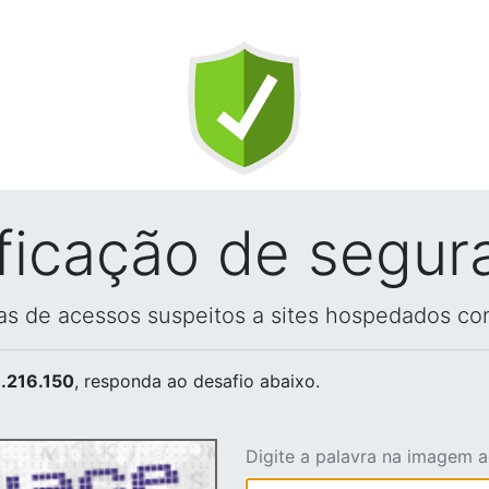
ificação de segur
vas de acessos suspeitos a sites hospedados co
.216.150
, responda ao desafio abaixo.
Digite a palavra na imagem 