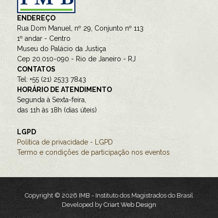
ENDEREÇO
Rua Dom Manuel, nº 29, Conjunto nº 113
1º andar - Centro
Museu do Palácio da Justiça
Cep 20.010-090 - Rio de Janeiro - RJ
CONTATOS
Tel: +55 (21) 2533 7843
HORÁRIO DE ATENDIMENTO
Segunda à Sexta-feira,
das 11h às 18h (dias úteis)
LGPD
Política de privacidade - LGPD
Termo e condições de participação nos eventos
Copyright © 2026 IMB - Instituto dos Magistrados do Brasil
Developed by
Criart Web Design