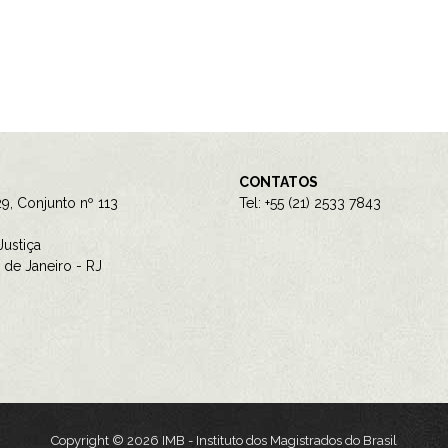
CONTATOS
9, Conjunto nº 113
Tel: +55 (21) 2533 7843
ustiça
de Janeiro - RJ
Copyright © 2026 IMB - Instituto dos Magistrados do Brasil