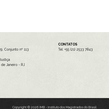
CONTATOS
9, Conjunto nº 113
Tel: +55 (21) 2533 7843
ustiça
de Janeiro - RJ
Copyright © 2026 IMB - Instituto dos Magistrados do Brasil