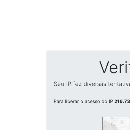
Ver
Seu IP fez diversas tentati
Para liberar o acesso
do IP
216.73