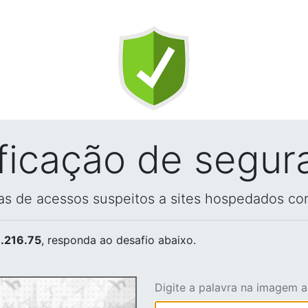
ificação de segur
vas de acessos suspeitos a sites hospedados co
.216.75
, responda ao desafio abaixo.
Digite a palavra na imagem 