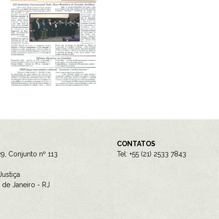
CONTATOS
9, Conjunto nº 113
Tel: +55 (21) 2533 7843
ustiça
de Janeiro - RJ