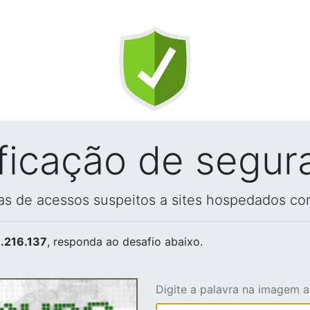
ificação de segur
vas de acessos suspeitos a sites hospedados co
.216.137
, responda ao desafio abaixo.
Digite a palavra na imagem 