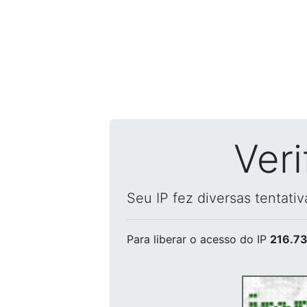
Ver
Seu IP fez diversas tentati
Para liberar o acesso
do IP
216.73