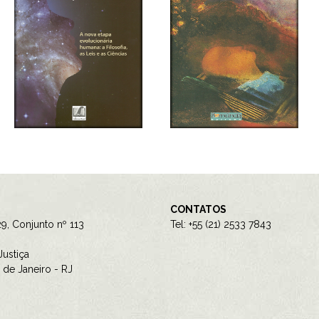
CONTATOS
9, Conjunto nº 113
Tel: +55 (21) 2533 7843
ustiça
de Janeiro - RJ