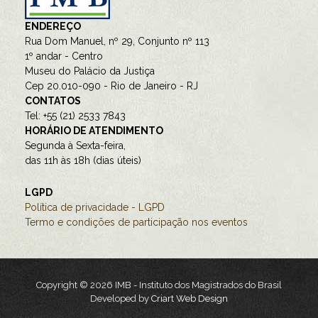
ENDEREÇO
Rua Dom Manuel, nº 29, Conjunto nº 113
1º andar - Centro
Museu do Palácio da Justiça
Cep 20.010-090 - Rio de Janeiro - RJ
CONTATOS
Tel: +55 (21) 2533 7843
HORÁRIO DE ATENDIMENTO
Segunda à Sexta-feira,
das 11h às 18h (dias úteis)
LGPD
Política de privacidade - LGPD
Termo e condições de participação nos eventos
Copyright © 2026 IMB - Instituto dos Magistrados do Brasil
Developed by
Criart Web Design