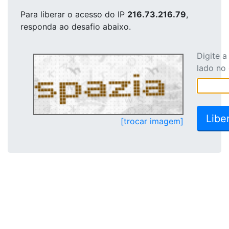
Para liberar o acesso
do IP
216.73.216.79
,
responda ao desafio abaixo.
Digite 
lado no
[trocar imagem]