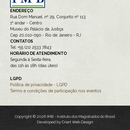
ENDEREÇO
Rua Dom Manuel, nº 29, Conjunto nº 113
1º andar - Centro
Museu do Palácio da Justiça
Cep 20.010-090 - Rio de Janeiro - RJ
CONTATOS
Tel: +55 (21) 2533 7843
HORÁRIO DE ATENDIMENTO
Segunda à Sexta-feira,
das 11h às 18h (dias úteis)
LGPD
Política de privacidade - LGPD
Termo e condições de participação nos eventos
Copyright © 2026 IMB - Instituto dos Magistrados do Brasil
Developed by
Criart Web Design