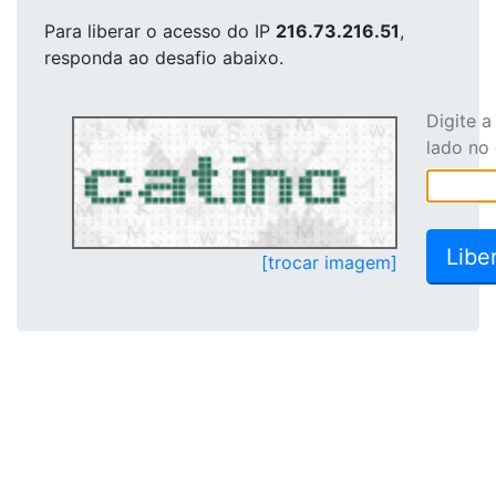
Para liberar o acesso
do IP
216.73.216.51
,
responda ao desafio abaixo.
Digite 
lado no
[trocar imagem]