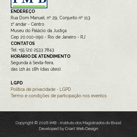
ENDEREÇO
Rua Dom Manuel, nº 29, Conjunto nº 113
1º andar - Centro
Museu do Palácio da Justiça
Cep 20.010-090 - Rio de Janeiro - RJ
CONTATOS
Tel: +55 (21) 2533 7843
HORÁRIO DE ATENDIMENTO
Segunda à Sexta-feira,
das 11h às 18h (dias úteis)
LGPD
Política de privacidade - LGPD
Termo e condições de participação nos eventos
Copyright © 2026 IMB - Instituto dos Magistrados do Brasil
Developed by
Criart Web Design