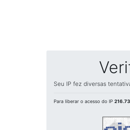
Ver
Seu IP fez diversas tentati
Para liberar o acesso
do IP
216.73