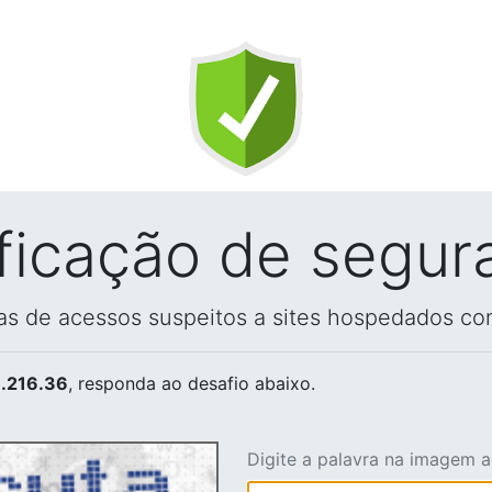
ificação de segur
vas de acessos suspeitos a sites hospedados co
.216.36
, responda ao desafio abaixo.
Digite a palavra na imagem 