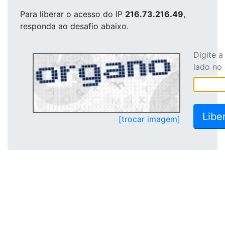
Para liberar o acesso
do IP
216.73.216.49
,
responda ao desafio abaixo.
Digite 
lado no
[trocar imagem]