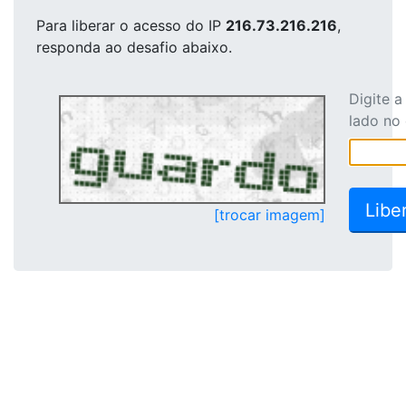
Para liberar o acesso
do IP
216.73.216.216
,
responda ao desafio abaixo.
Digite 
lado no
[trocar imagem]