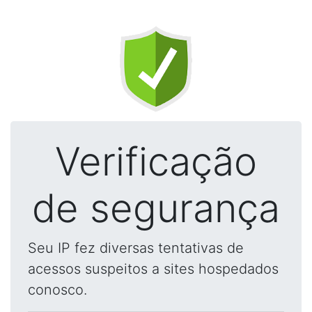
Verificação
de segurança
Seu IP fez diversas tentativas de
acessos suspeitos a sites hospedados
conosco.