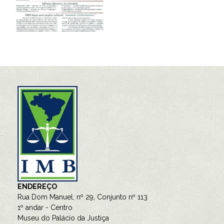
ENDEREÇO
Rua Dom Manuel, nº 29, Conjunto nº 113
1º andar - Centro
Museu do Palácio da Justiça