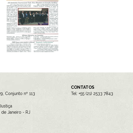
CONTATOS
9, Conjunto nº 113
Tel: +55 (21) 2533 7843
ustiça
de Janeiro - RJ