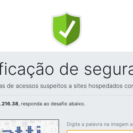
ificação de segur
vas de acessos suspeitos a sites hospedados co
.216.38
, responda ao desafio abaixo.
Digite a palavra na imagem 