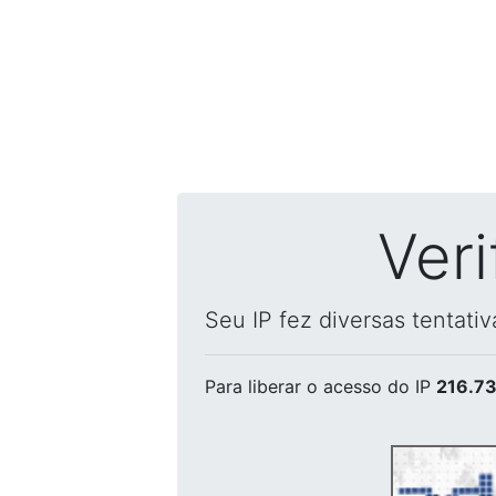
Ver
Seu IP fez diversas tentati
Para liberar o acesso
do IP
216.73