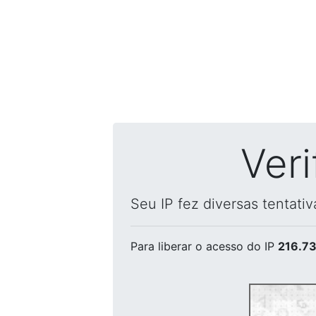
Ver
Seu IP fez diversas tentati
Para liberar o acesso
do IP
216.73