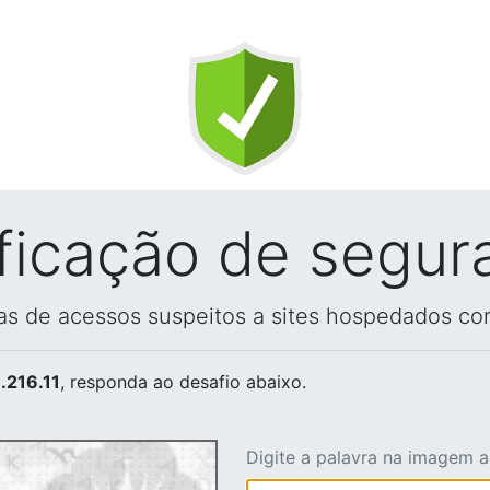
ificação de segur
vas de acessos suspeitos a sites hospedados co
.216.11
, responda ao desafio abaixo.
Digite a palavra na imagem 