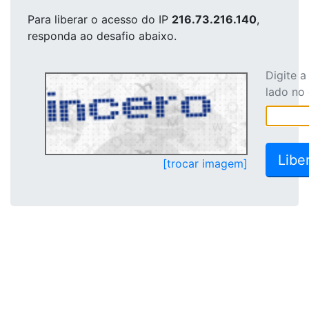
Para liberar o acesso
do IP
216.73.216.140
,
responda ao desafio abaixo.
Digite 
lado no
[trocar imagem]