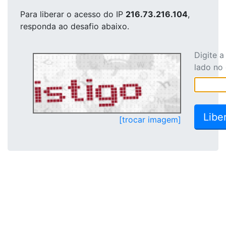
Para liberar o acesso
do IP
216.73.216.104
,
responda ao desafio abaixo.
Digite 
lado no
[trocar imagem]