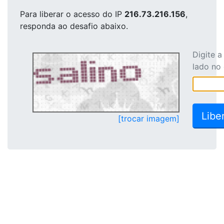
Para liberar o acesso
do IP
216.73.216.156
,
responda ao desafio abaixo.
Digite 
lado no
[trocar imagem]