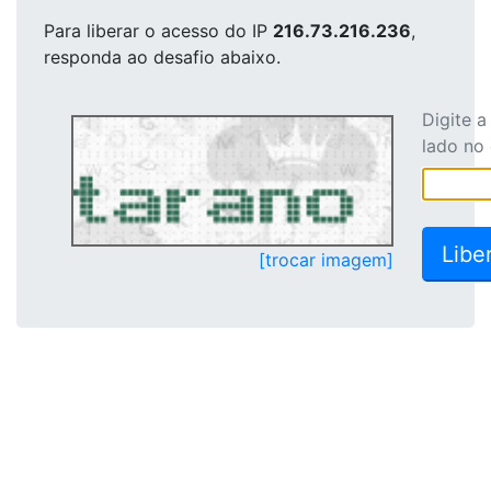
Para liberar o acesso
do IP
216.73.216.236
,
responda ao desafio abaixo.
Digite 
lado no
[trocar imagem]