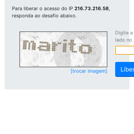
Para liberar o acesso
do IP
216.73.216.58
,
responda ao desafio abaixo.
Digite 
lado no
[trocar imagem]