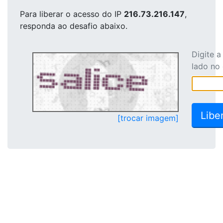
Para liberar o acesso
do IP
216.73.216.147
,
responda ao desafio abaixo.
Digite 
lado no
[trocar imagem]