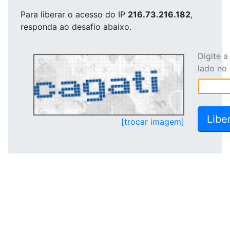
Para liberar o acesso
do IP
216.73.216.182
,
responda ao desafio abaixo.
Digite 
lado no
[trocar imagem]