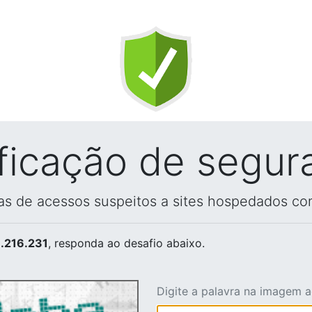
ificação de segur
vas de acessos suspeitos a sites hospedados co
.216.231
, responda ao desafio abaixo.
Digite a palavra na imagem 