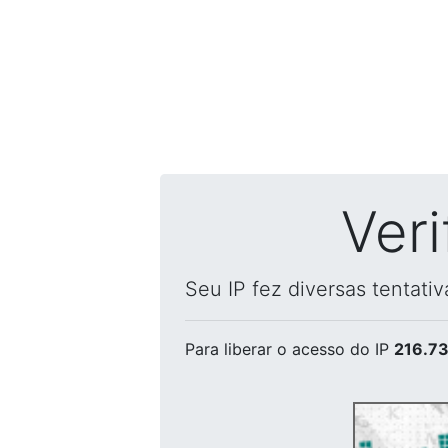
Ver
Seu IP fez diversas tentati
Para liberar o acesso
do IP
216.73