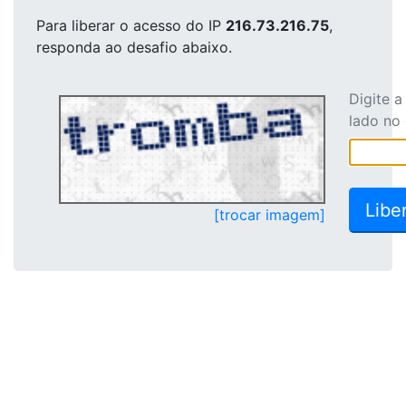
Para liberar o acesso
do IP
216.73.216.75
,
responda ao desafio abaixo.
Digite 
lado no
[trocar imagem]