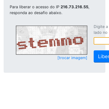
Para liberar o acesso
do IP
216.73.216.55
,
responda ao desafio abaixo.
Digite 
lado no
[trocar imagem]