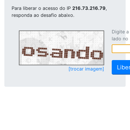
Para liberar o acesso
do IP
216.73.216.79
,
responda ao desafio abaixo.
Digite 
lado no
[trocar imagem]